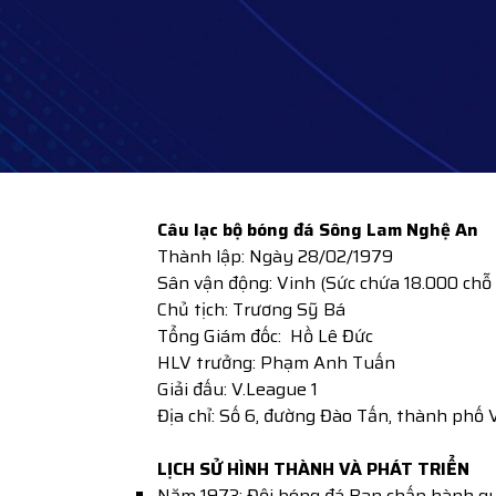
Câu lạc bộ bóng đá Sông Lam Nghệ An
Thành lập: Ngày 28/02/1979
Sân vận động: Vinh (Sức chứa 18.000 chỗ 
Chủ tịch: Trương Sỹ Bá
Tổng Giám đốc: Hồ Lê Đức
HLV trưởng: Phạm Anh Tuấn
Giải đấu: V.League 1
Địa chỉ: Số 6, đường Đào Tấn, thành phố 
LỊCH SỬ HÌNH THÀNH VÀ PHÁT TRIỂN
Năm 1973: Đội bóng đá Ban chấp hành quâ