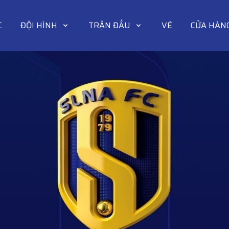
C
ĐỘI HÌNH
TRẬN ĐẤU
VÉ
CỬA HÀN