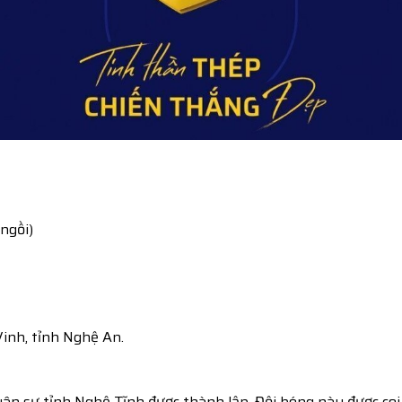
ngồi)
Vinh, tỉnh Nghệ An.
n sự tỉnh Nghệ Tĩnh được thành lập. Đội bóng này được coi