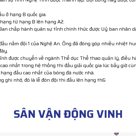
u ở hạng B quốc gia.
 hạng từ hạng B lên hạng A2.
Ban chấp hành quân sự tỉnh chính thức được Uỷ ban nhân dâ
u nắm đội 1 của Nghệ An. Ông đã đóng góp nhiều nhiệt huyết
đây.
nh được chuyển về ngành Thể dục Thể thao quản lý, điều h
cao nhất trong hệ thống thi đấu giải quốc gia lúc bấy giờ 
 hạng đấu cao nhất của bóng đá nước nhà.
ghi nhớ, đó là lễ đón đội thi đấu lên hạng th&
SÂN VẬN ĐỘNG VINH