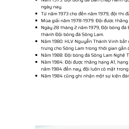
ngày nay.
Từ năm 1973 cho đến năm 1979, đội thi đấ
Mùa giải năm 1978-1979: Đội được thăng
Ngày 28 tháng 2 năm 1979, Đội bóng đá 
thành Đội bóng đá Sông Lam.
Năm 1980: HLV Nguyễn Thành Vinh bắt đầ
trưng cho Sông Lam trong thời gian gần 
Năm 1988: Đội bóng đá Sông Lam Nghệ Tĩ
Năm 1984: Đội được thăng hạng A1, hạng 
năm 1984 đến nay, đội luôn có mặt trong
Năm 1984 cũng ghi nhận một sự kiện đáng 