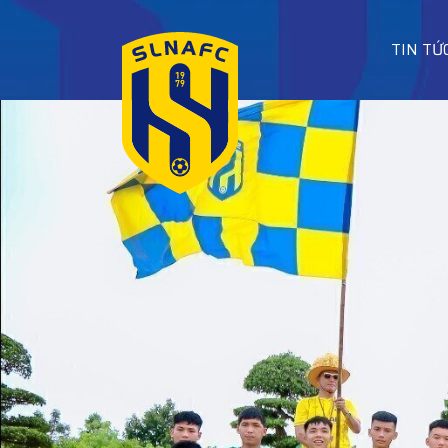
TIN TỨ