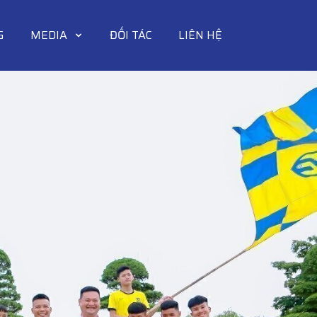
G
MEDIA
ĐỐI TÁC
LIÊN HỆ