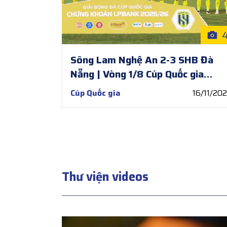
Sông Lam Nghệ An 2-3 SHB Đà
Nẵng | Vòng 1/8 Cúp Quốc gia
2025/26
Cúp Quốc gia
16/11/20
Thư viện videos