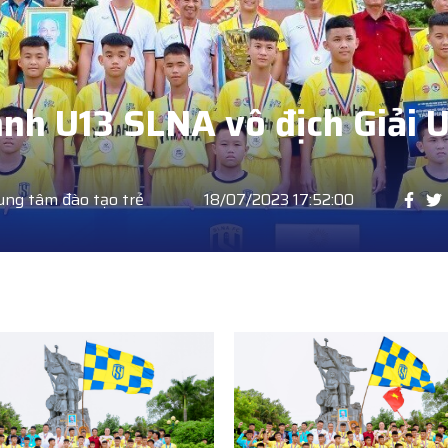
anh U13 SLNA vô địch Giải 
ung tâm đào tạo trẻ
18/07/2023 17:52:00