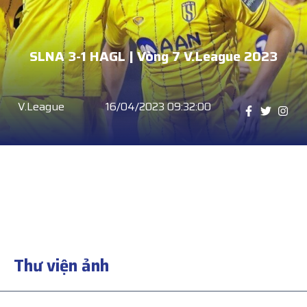
SLNA 3-1 HAGL | Vòng 7 V.League 2023
V.League
16/04/2023 09:32:00
Thư viện ảnh