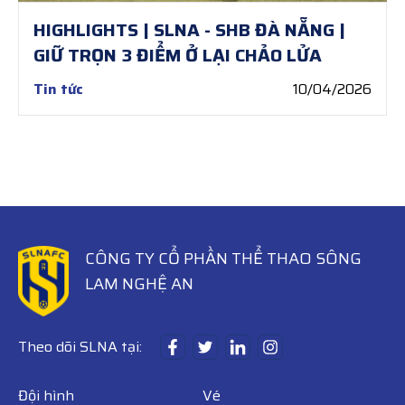
HIGHLIGHTS | SLNA - SHB ĐÀ NẴNG |
GIỮ TRỌN 3 ĐIỂM Ở LẠI CHẢO LỬA
Tin tức
10/04/2026
CÔNG TY CỔ PHẦN THỂ THAO SÔNG
LAM NGHỆ AN
Theo dõi SLNA tại:
Đội hình
Vé