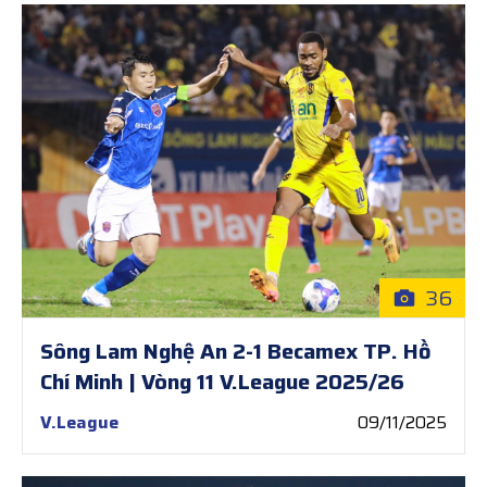
36
Sông Lam Nghệ An 2-1 Becamex TP. Hồ
Chí Minh | Vòng 11 V.League 2025/26
V.League
09/11/2025