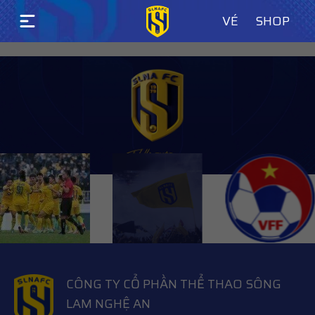
VÉ
SHOP
LASTEST WORKS
CÔNG TY CỔ PHẦN THỂ THAO SÔNG
LAM NGHỆ AN