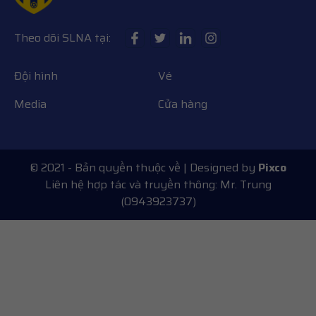
Theo dõi SLNA tại:
Đội hình
Vé
Media
Cửa hàng
© 2021 - Bản quyền thuộc về
| Designed by
Pixco
Liên hệ hợp tác và truyền thông: Mr. Trung
(0943923737)