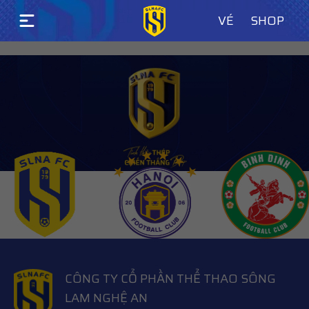
VÉ
SHOP
LASTEST WORKS
CÔNG TY CỔ PHẦN THỂ THAO SÔNG
LAM NGHỆ AN