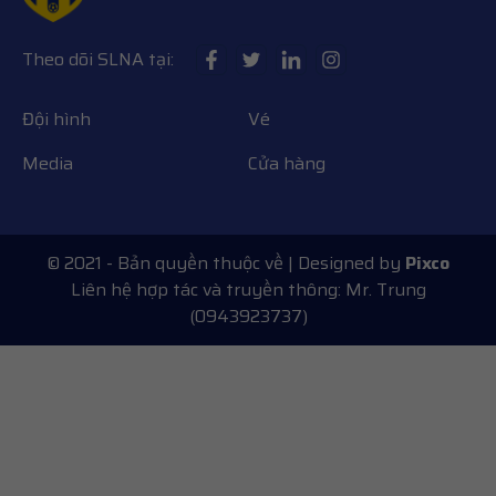
Theo dõi SLNA tại:
Đội hình
Vé
Media
Cửa hàng
© 2021 - Bản quyền thuộc về
| Designed by
Pixco
Liên hệ hợp tác và truyền thông: Mr. Trung
(0943923737)