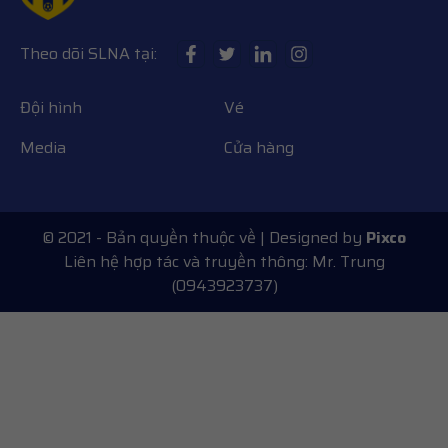
Theo dõi SLNA tại:
Đội hình
Vé
Media
Cửa hàng
© 2021 - Bản quyền thuộc về
| Designed by
Pixco
Liên hệ hợp tác và truyền thông: Mr. Trung
(0943923737)