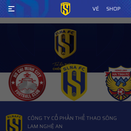
VÉ
SHOP
LASTEST WORKS
CÔNG TY CỔ PHẦN THỂ THAO SÔNG
LAM NGHỆ AN