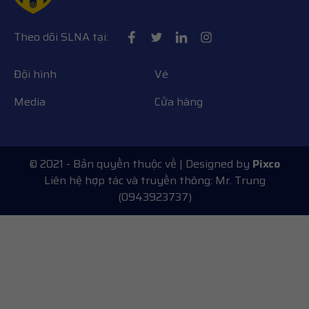
Theo dõi SLNA tại:
Đội hình
Vé
Media
Cửa hàng
© 2021 - Bản quyền thuộc về
| Designed by
Pixco
Liên hệ hợp tác và truyền thông: Mr. Trung
(0943923737)