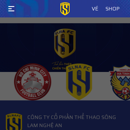
VÉ
SHOP
LASTEST WORKS
CÔNG TY CỔ PHẦN THỂ THAO SÔNG
LAM NGHỆ AN