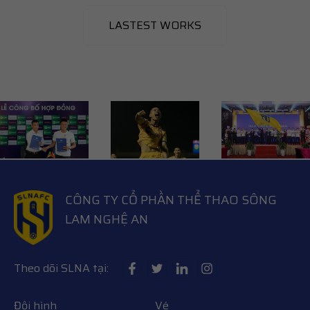
LASTEST WORKS
CÔNG TY CỔ PHẦN THỂ THAO SÔNG
LAM NGHỆ AN
Theo dõi SLNA tại:
Đội hình
Vé