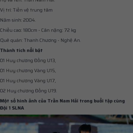
Vị trí: Tiền vệ trung tâm
Năm sinh: 2004.
Chiều cao: 180cm - Cân nặng: 72 kg
Quê quán: Thanh Chương - Nghệ An.
Thành tích nổi bật
01 Huy chương Đồng U13,
01 Huy chương Vàng U15,
01 Huy chương Vàng U17,
02 Huy chương Đồng U19.
Một số hình ảnh của Trần Nam Hải trong buổi tập cùng
Đội 1 SLNA