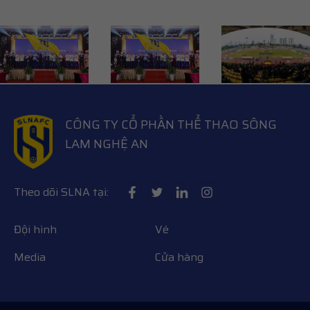
CÔNG TY CỔ PHẦN THỂ THAO SÔNG
LAM NGHỆ AN
Theo dõi SLNA tại:
Đội hình
Vé
Media
Cửa hàng