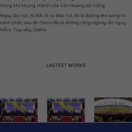
trong khi khung thành của Văn Hoàng bỏ trống.
Ngay lập tức, SLNA có sự đáp trả, đó là đường lên bóng từ
cánh phải; sau đó Oseni đã có đường căng ngang rất nguy
hiểm. Tuy vậy, Olaha
LASTEST WORKS