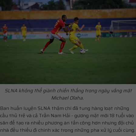
SLNA không thể giành chiến thắng trong ngày vắng mặt
Michael Olaha.
Ban huấn luyện SLNA thậm chí đã tung hàng loạt những
cầu thủ trẻ và cả Trần Nam Hải - gương mặt mới 18 tuổi vào
sân để tạo ra nhiều phương án tấn công hơn nhưng đội chủ
nhà đều thiếu đi chính xác trong những pha xử lý cuối cùng.