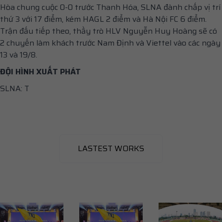
Hòa chung cuộc 0-0 trước Thanh Hóa, SLNA đành chấp vị trí
thứ 3 với 17 điểm, kém HAGL 2 điểm và Hà Nội FC 6 điểm.
Trận đấu tiếp theo, thầy trò HLV Nguyễn Huy Hoàng sẽ có
2 chuyến làm khách trước Nam Định và Viettel vào các ngày
13 và 19/8.
ĐỘI HÌNH XUẤT PHÁT
SLNA: T
LASTEST WORKS