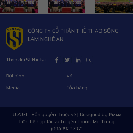
CÔNG TY CỔ PHẦN THỂ THAO SÔNG
LAM NGHỆ AN
Theo dõi SLNA tại:
Đội hình
Vé
Media
Cửa hàng
© 2021 - Bản quyền thuộc về
| Designed by
Pixco
Liên hệ hợp tác và truyền thông: Mr. Trung
(0943923737)